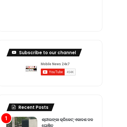
m
Subscribe to our channel
Recent Posts
ଶ୍ରୀଲଙ୍କା କ୍ରିକେଟ୍‌ ଏକାଦଶ ଦଳ
ଘୋଷିତ