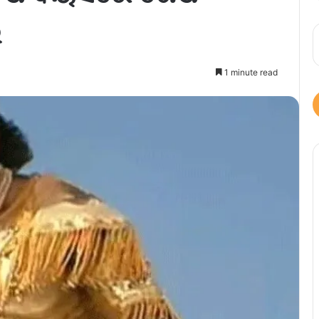
େ
1 minute read