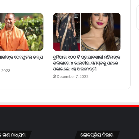
 ଯୋଗୀଙ୍କ ୧୦୧ଫୁଟର ଭବ୍ୟ
ଦୁନିଆର ୧୦୦ ଟି ପ୍ରଭାବଶାଳୀ ମହିଳାଙ୍କ
ତାଲିକାରେ ୪ ଭାରତୀୟ,ସମସ୍ତକୁ ପଛରେ
ପକାଇଲେ ଏହି ଅଭିନେତ୍ରୀ
, 2023
December 7, 2022
କ ଗଣ ମାଧ୍ୟମ
ଲୋକପ୍ରିୟ ବିଭାଗ