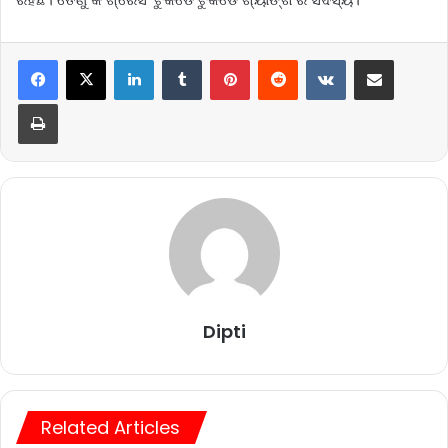
LinkedIn
Tumblr
Pinterest
Reddit
VKontakte
Share via Email
Print
Dipti
Related Articles