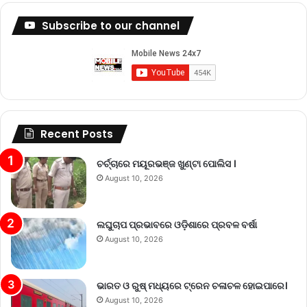
Subscribe to our channel
Recent Posts
ଚର୍ଚ୍ଚାରେ ମୟୂରଭଞ୍ଜ ଖୁଣ୍ଟା ପୋଲିସ ।
August 10, 2026
ଲଘୁଚାପ ପ୍ରଭାବରେ ଓଡ଼ିଶାରେ ପ୍ରବଳ ବର୍ଷା
August 10, 2026
ଭାରତ ଓ ରୁଷ୍ ମଧ୍ୟରେ ଟ୍ରେନ ଚଳାଚଳ ହୋଇପାରେ।
August 10, 2026