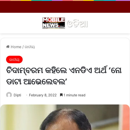
Menu
S
Home
/
ଜାତୀୟ
ଜାତୀୟ
ଚିଦାମ୍ବରମ କହିଲେ ଏନଡିଏ ଅର୍ଥ ‘ନୋ
ଡାଟା ଆଭେଲେବଲ’
Dipti
February 8, 2022
1 minute read