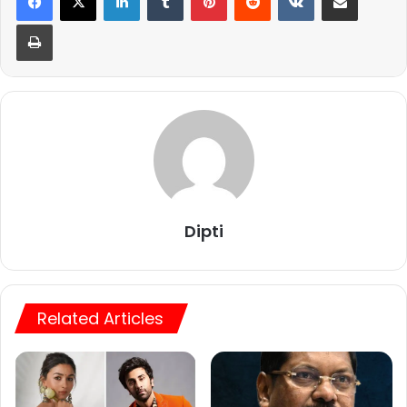
Print
Dipti
Related Articles