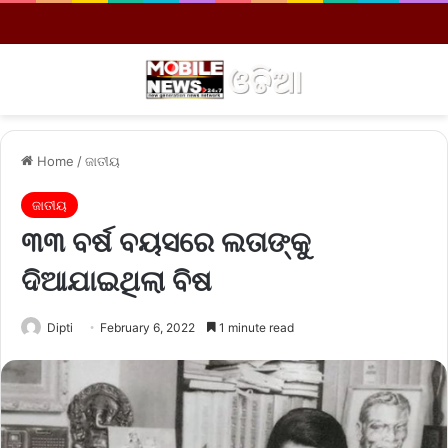
Menu
S
Home
/
ଜାତୀୟ
ଜାତୀୟ
୩୩ ବର୍ଷ ବୟସରେ ଲତାଙ୍କୁ
ଦିଆଯାଇଥିଲା ବିଷ
Dipti
February 6, 2022
1 minute read