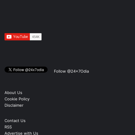
Follow @24x7Odia
About Us
Cookie Policy
Disclaimer
Contact Us
RSS
Advertise with Us