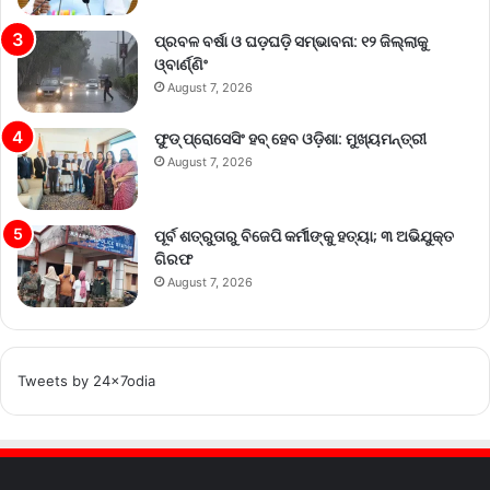
ପ୍ରବଳ ବର୍ଷା ଓ ଘଡ଼ଘଡ଼ି ସମ୍ଭାବନା: ୧୨ ଜିଲ୍ଲାକୁ
ଓ୍ବାର୍ଣ୍ଣିଂ
August 7, 2026
ଫୁଡ୍ ପ୍ରୋସେସିଂ ହବ୍ ହେବ ଓଡ଼ିଶା: ମୁଖ୍ୟମନ୍ତ୍ରୀ
August 7, 2026
ପୂର୍ବ ଶତ୍ରୁତାରୁ ବିଜେପି କର୍ମୀଙ୍କୁ ହତ୍ୟା; ୩ ଅଭିଯୁକ୍ତ
ଗିରଫ
August 7, 2026
Tweets by 24x7odia