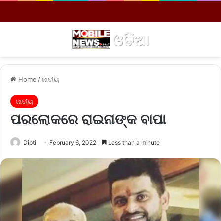
Menu
S
Home
/
ଜାତୀୟ
ଜାତୀୟ
ପରଲୋକରେ ରାଇନାଙ୍କ ବାପା
Dipti
February 6, 2022
Less than a minute