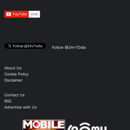
Follow @24x7Odia
About Us
Cookie Policy
Disclaimer
Contact Us
RSS
Advertise with Us