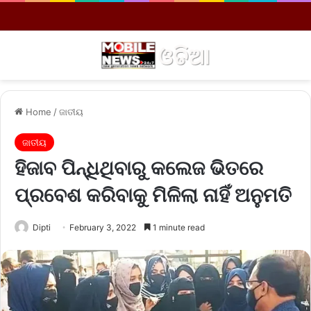
Menu
S
Home
/
ଜାତୀୟ
ଜାତୀୟ
ହିଜାବ ପିନ୍ଧିଥିବାରୁ କଲେଜ ଭିତରେ
ପ୍ରବେଶ କରିବାକୁ ମିଳିଲା ନାହିଁ ଅନୁମତି
Dipti
February 3, 2022
1 minute read