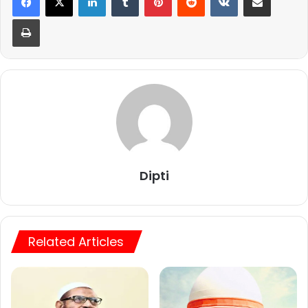
Print
Dipti
Related Articles