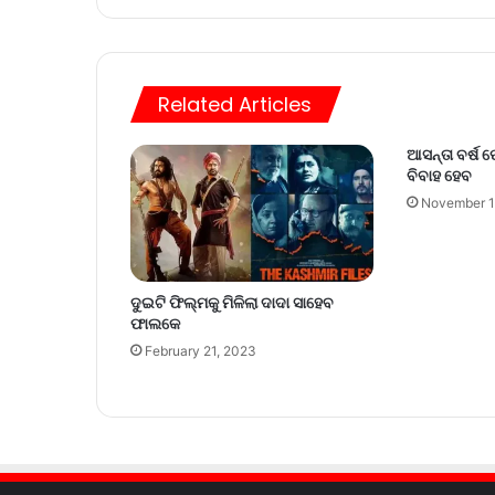
Related Articles
ଆସନ୍ତା ବର୍ଷ
ବିବାହ ହେବ
November 1
ଦୁଇଟି ଫିଲ୍ମକୁ ମିଳିଲା ଦାଦା ସାହେବ
ଫାଲକେ
February 21, 2023