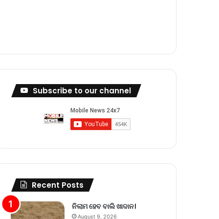
m
Subscribe to our channel
Recent Posts
ନିଲାମ ହେବ ବାଲି ଖାଦାନ।
August 9, 2026