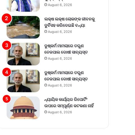
August 6, 2026
ଲକ୍ଷ ଲକ୍ଷ ଲୋକଙ୍କ ଜୀବନକୁ
ଦୁର୍ବିସହ କରିଦେଇଛି ବନ୍ୟା
August 6, 2026
ଦୁଷ୍କର୍ମ ମାମଲାରେ ତରୁଣ
ତେଜପାଲ ଦୋଷୀ ସାବ୍ୟସ୍ତ
August 6, 2026
ଦୁଷ୍କର୍ମ ମାମଲାରେ ତରୁଣ
ତେଜପାଲ ଦୋଷୀ ସାବ୍ୟସ୍ତ
August 6, 2026
ନ୍ୟାୟିକ କାର୍ଯ୍ୟର ରିପୋର୍ଟିଂ
ଉପରେ ସମ୍ପୂର୍ଣ୍ଣ କଟକଣା ନାହିଁ
August 6, 2026