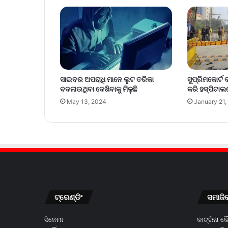
ସାଇବର ଅପରାଧି ମାନେ ଲୁଟ ତରିକା
ସୁପ୍ରିମକୋର୍ଟ
ବଦଳାଉଥିବା ଦେଖିବାକୁ ମିଳୁଛି
କରି ହସ୍ପିଟାଲର
May 13, 2024
January 21,
ଟ୍ରେଣ୍ଡିଂ
ସମାଜି
ସିନେମା
କାଟ୍ରିନା 