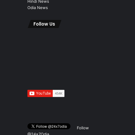
Hindi News
Odia News
Follow Us
Follow
@24x7Odia