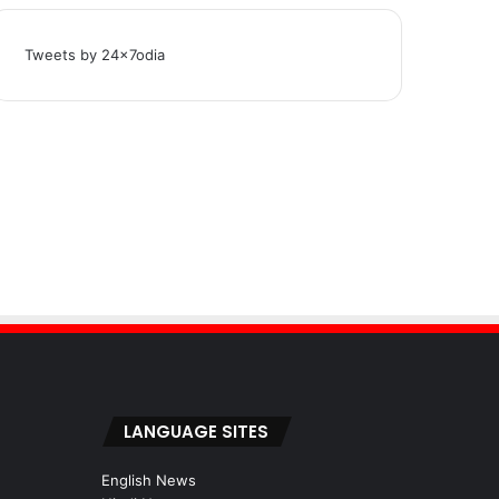
Tweets by 24x7odia
LANGUAGE SITES
English News