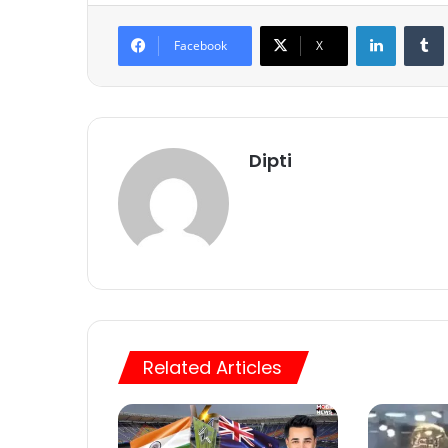
LinkedIn
Tumb
Facebook
X
Dipti
Related Articles