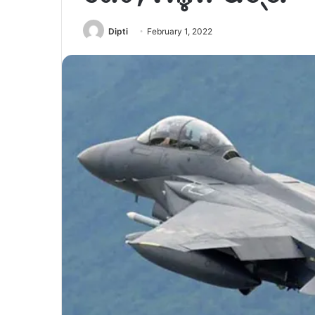
Dipti
February 1, 2022