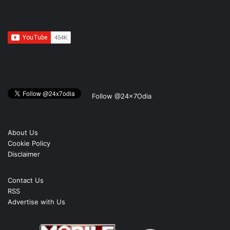
Follow @24x7Odia
About Us
Cookie Policy
Disclaimer
Contact Us
RSS
Advertise with Us