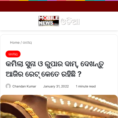
Menu
S
Home
/
ଜାତୀୟ
ଜାତୀୟ
କମିଲା ସୁନା ଓ ରୁପାର ଦାମ୍‌, ଦେଖନ୍ତୁ
ଆଜିର ରେଟ୍ କେତେ ରହିଛି ?
Chandan Kumar
January 31, 2022
1 minute read