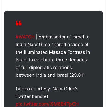
#WATCH
| Ambassador of Israel to
India Naor Gilon shared a video of
the illuminated Masada Fortress in
Israel to celebrate three decades
of full diplomatic relations
between India and Israel (29.01)
(Video courtesy: Naor Gilon’s
Twitter handle)
pic.twitter.com/i9M8B4TpCH