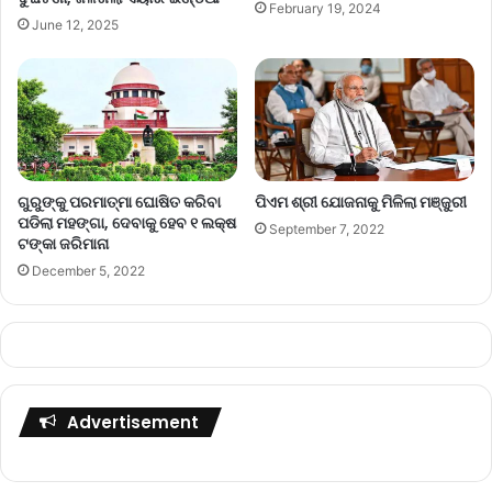
February 19, 2024
June 12, 2025
ଗୁରୁଙ୍କୁ ପରମାତ୍ମା ଘୋଷିତ କରିବା
ପିଏମ ଶ୍ରୀ ଯୋଜନାକୁ ମିଳିଲା ମଞ୍ଜୁରୀ
ପଡିଲା ମହଙ୍ଗା, ଦେବାକୁ ହେବ ୧ ଲକ୍ଷ
September 7, 2022
ଟଙ୍କା ଜରିମାନା
December 5, 2022
Advertisement