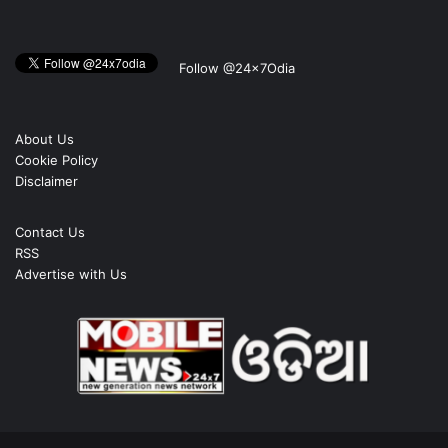
Follow @24x7Odia
About Us
Cookie Policy
Disclaimer
Contact Us
RSS
Advertise with Us