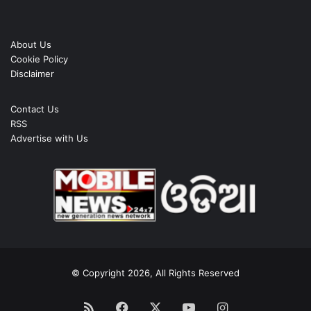
About Us
Cookie Policy
Disclaimer
Contact Us
RSS
Advertise with Us
© Copyright 2026, All Rights Reserved
RSS
Facebook
X
YouTube
Instagram