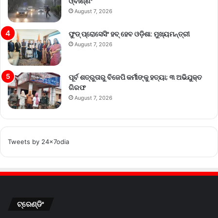
ଓ୍ବାର୍ଣ୍ଣିଂ
August 7, 2026
ଫୁଡ୍ ପ୍ରୋସେସିଂ ହବ୍ ହେବ ଓଡ଼ିଶା: ମୁଖ୍ୟମନ୍ତ୍ରୀ
August 7, 2026
ପୂର୍ବ ଶତ୍ରୁତାରୁ ବିଜେପି କର୍ମୀଙ୍କୁ ହତ୍ୟା; ୩ ଅଭିଯୁକ୍ତ
ଗିରଫ
August 7, 2026
Tweets by 24x7odia
ଟ୍ରେଣ୍ଡିଂ