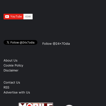
Follow @24x7Odia
About Us
Cookie Policy
Disclaimer
Contact Us
RSS
Advertise with Us