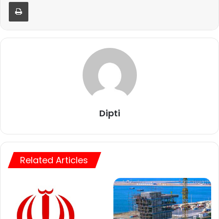
Print
Dipti
Related Articles