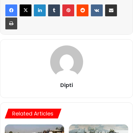
LinkedIn
Tumblr
Pinterest
Reddit
VKontakte
Share via Email
Print
Dipti
Related Articles