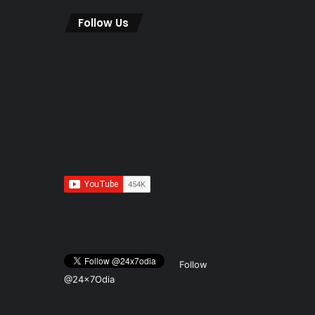
Follow Us
Follow
@24x7Odia