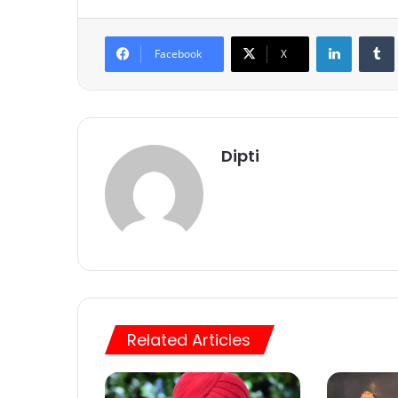
LinkedIn
Tumb
Facebook
X
Dipti
Related Articles