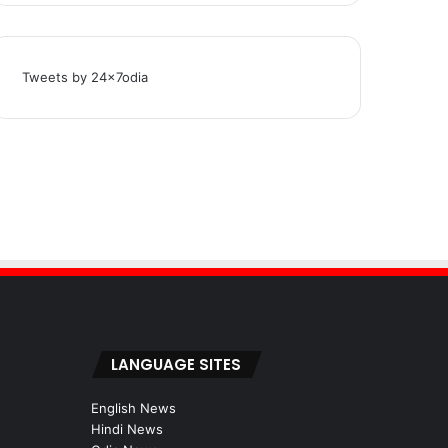
Tweets by 24x7odia
LANGUAGE SITES
English News
Hindi News