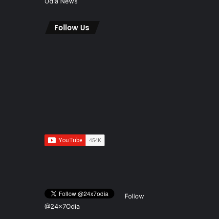
Odia News
Follow Us
Follow
@24x7Odia