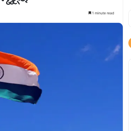
1 minute read