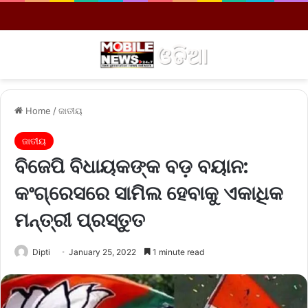
Menu
S
Home
/
ଜାତୀୟ
ଜାତୀୟ
ବିଜେପି ବିଧାୟକଙ୍କ ବଡ଼ ବୟାନ:
କଂଗ୍ରେସରେ ସାମିଲ ହେବାକୁ ଏକାଧିକ
ମନ୍ତ୍ରୀ ପ୍ରସ୍ତୁତ
Dipti
January 25, 2022
1 minute read