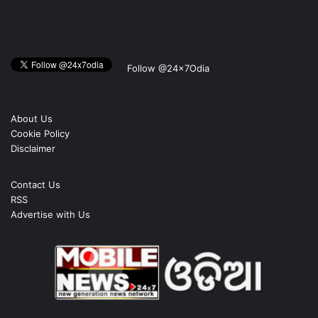
Follow @24x7Odia
About Us
Cookie Policy
Disclaimer
Contact Us
RSS
Advertise with Us