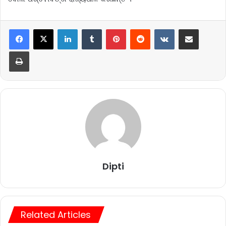
LinkedIn
Tumblr
Pinterest
Reddit
VKontakte
Share via Email
Print
Dipti
Related Articles