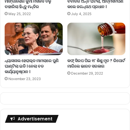
ମାଙ୍ଗାଲୋର ଜୁମା ମସଜିଦ ତଳୁ
ବିବାଦର ଅନ୍ତ ଘଟିଲା, ଆତ୍ମସମର୍ପଣ
ବାହାରିଲା ହିନ୍ଦୁ ମନ୍ଦିର
କଲେ ଜଗନ୍ନାଥ ପ୍ରଧାନ ।
May 25, 2022
July 4, 2025
ନ୍ୟାସନାଲ ହେରାଲ୍ଡ ମାମଲାରେ ପୁଣି
କଫ୍ ସିରପ ପିଇ ୧୮ ଶିଶୁ ମୃତ ? ରିପୋର୍ଟ
ଘାଣ୍ଟିଲା ଇଡି । ନେଲା ବଡ
ମାଗିଲେ ଭାରତ ସରକାର
କାର୍ଯ୍ୟାନୁଷ୍ଠାନ ।
December 29, 2022
November 23, 2023
Advertisement