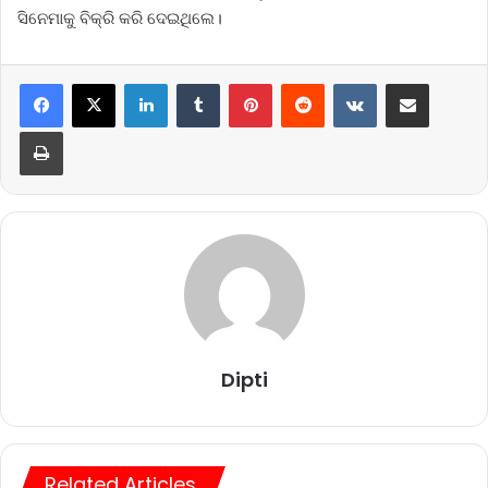
ସିନେମାକୁ ବିକ୍ରି କରି ଦେଇଥିଲେ।
LinkedIn
Tumblr
Pinterest
Reddit
VKontakte
Share via Email
Print
Dipti
Related Articles