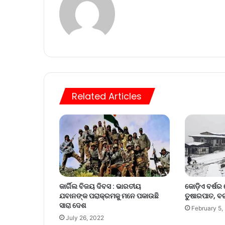
Related Articles
କାର୍ଗିଲ ବିଜୟ ଦିବସ : ଭାରତୀୟ
କୋଡ଼ିଏ ବର୍ଷର 
ଯବାନଙ୍କ ପରାକ୍ରମକୁ ମନେ ପକାଉଛି
ତୁଷାରପାତ, ବର
ସାରା ଦେଶ
February 5,
July 26, 2022