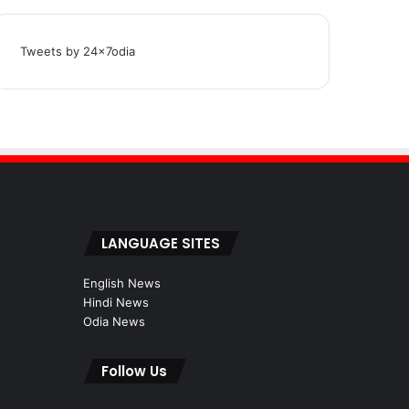
Tweets by 24x7odia
LANGUAGE SITES
English News
Hindi News
Odia News
Follow Us