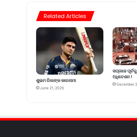
Related Articles
ସପ୍ତାହେ ପୂର୍
ଅଧିବେଶନ !
ଶୁଭମ ଗିଲଙ୍କ କାରନାମା
December 2
June 21, 2025