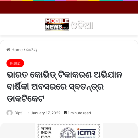
Menu
S
Home
/
ଜାତୀୟ
ଜାତୀୟ
ଭାରତ କୋଭିଡ୍‌ ଟିକାକରଣ ଅଭିଯାନ
ବାର୍ଷିକୀ ଅବସରରେ ସ୍ବତନ୍ତ୍ର
ଡାକଟିକେଟ
Dipti
January 17, 2022
1 minute read