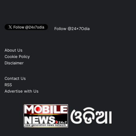
Follow @24x7Odia
About Us
Cookie Policy
Disclaimer
Contact Us
RSS
Advertise with Us