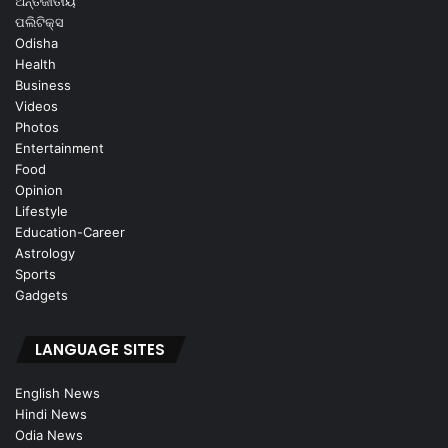
ଅନ୍ତର୍ଜାତୀୟ
ପଲିଟିକ୍ସ
Odisha
Health
Business
Videos
Photos
Entertainment
Food
Opinion
Lifestyle
Education-Career
Astrology
Sports
Gadgets
LANGUAGE SITES
English News
Hindi News
Odia News