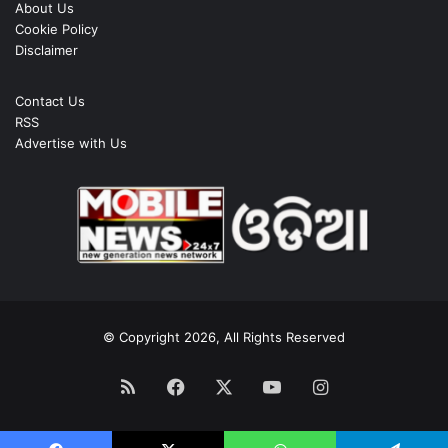
About Us
Cookie Policy
Disclaimer
Contact Us
RSS
Advertise with Us
© Copyright 2026, All Rights Reserved
RSS
Facebook
X
YouTube
Instagram