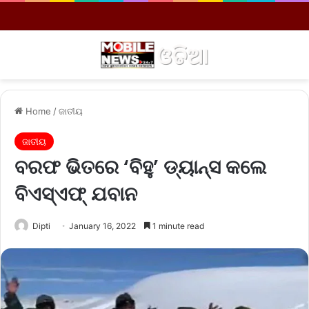
Menu
S
Home
/
ଜାତୀୟ
ଜାତୀୟ
ବରଫ ଭିତରେ ‘ବିହୁ’ ଡ୍ୟାନ୍ସ କଲେ
ବିଏସ୍‌ଏଫ୍‌ ଯବାନ
Dipti
January 16, 2022
1 minute read