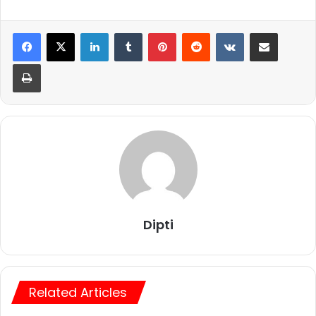
LinkedIn
Tumblr
Pinterest
Reddit
VKontakte
Share via Email
Print
Dipti
Related Articles