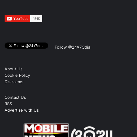
Follow @24x7Odia
About Us
Cookie Policy
Disclaimer
Contact Us
RSS
Advertise with Us