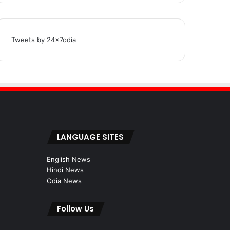
Tweets by 24x7odia
LANGUAGE SITES
English News
Hindi News
Odia News
Follow Us