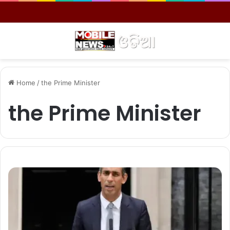
Menu
S
Home
/
the Prime Minister
the Prime Minister