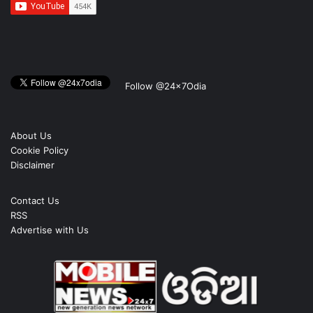
Follow @24x7Odia
About Us
Cookie Policy
Disclaimer
Contact Us
RSS
Advertise with Us