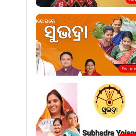
Featur