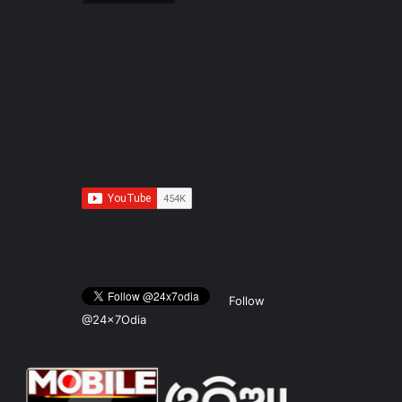
Follow
@24x7Odia