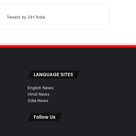
Tweets by 24x7odia
LANGUAGE SITES
English News
Hindi News
Odia News
Follow Us