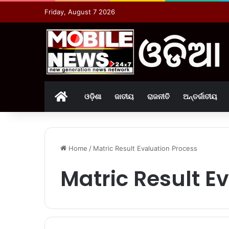
Friday, August 7 2026
Home
ଓଡ଼ିଶା
ଜାତୀୟ
ରାଜନୀତି
ଅନ୍ତର୍ଜାତୀୟ
Home
/
Matric Result Evaluation Process
Matric Result E