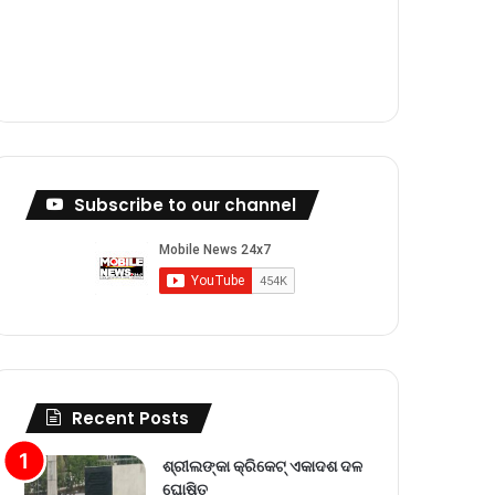
m
Subscribe to our channel
Recent Posts
ଶ୍ରୀଲଙ୍କା କ୍ରିକେଟ୍‌ ଏକାଦଶ ଦଳ
ଘୋଷିତ