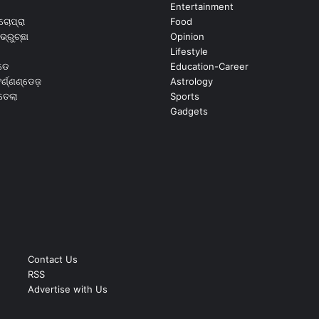
Entertainment
ଚୋପ୍ରା
Food
ଭ୍ରୁଚ୍ଛା
Opinion
Lifestyle
ଡେ
Education-Career
୍ଣ୍ଣଣ୍ଡେଜ଼
Astrology
ଉତେଲା
Sports
Gadgets
Contact Us
RSS
Advertise with Us