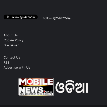
Follow @24x7Odia
About Us
Cookie Policy
Disclaimer
Contact Us
RSS
Advertise with Us