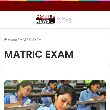
Menu
S
Home
/
MATRIC EXAM
MATRIC EXAM