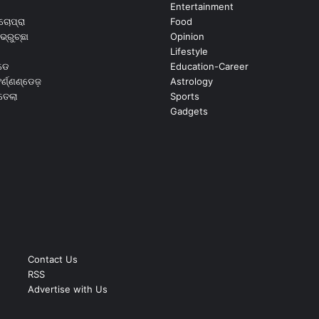
Entertainment
ଚୋପ୍ରା
Food
ଭ୍ରୁଚ୍ଛା
Opinion
Lifestyle
ଡେ
Education-Career
୍ଣ୍ଣଣ୍ଡେଜ଼
Astrology
ଉତେଲା
Sports
Gadgets
Contact Us
RSS
Advertise with Us