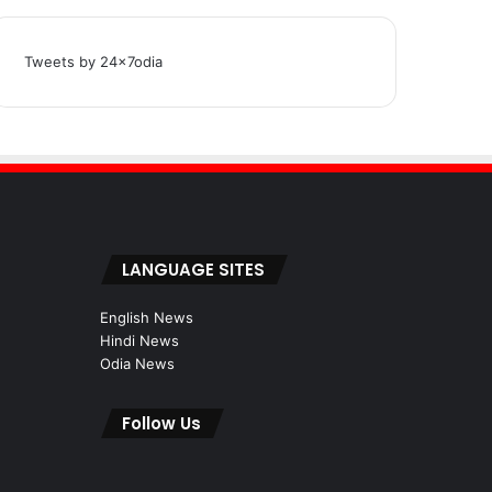
Tweets by 24x7odia
LANGUAGE SITES
English News
Hindi News
Odia News
Follow Us