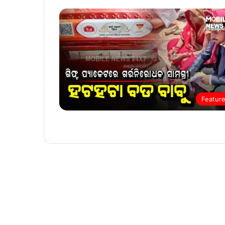
Featur