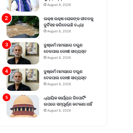
August 6, 2026
ଲକ୍ଷ ଲକ୍ଷ ଲୋକଙ୍କ ଜୀବନକୁ
ଦୁର୍ବିସହ କରିଦେଇଛି ବନ୍ୟା
August 6, 2026
ଦୁଷ୍କର୍ମ ମାମଲାରେ ତରୁଣ
ତେଜପାଲ ଦୋଷୀ ସାବ୍ୟସ୍ତ
August 6, 2026
ଦୁଷ୍କର୍ମ ମାମଲାରେ ତରୁଣ
ତେଜପାଲ ଦୋଷୀ ସାବ୍ୟସ୍ତ
August 6, 2026
ନ୍ୟାୟିକ କାର୍ଯ୍ୟର ରିପୋର୍ଟିଂ
ଉପରେ ସମ୍ପୂର୍ଣ୍ଣ କଟକଣା ନାହିଁ
August 6, 2026