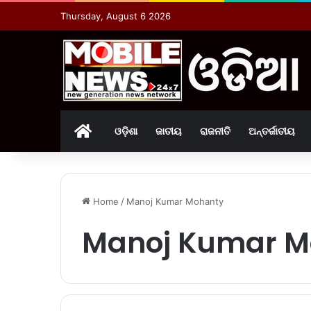
Thursday, August 6 2026
Home
ଓଡ଼ିଶା
ଜାତୀୟ
ରାଜନୀତି
ଅନ୍ତର୍ଜାତୀୟ
Home
/
Manoj Kumar Mohanty
Manoj Kumar M