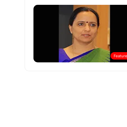
Featur