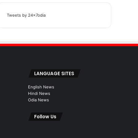
Tweets by 24x7odia
LANGUAGE SITES
English News
Hindi News
Odia News
Follow Us