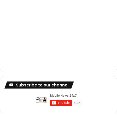
m
Subscribe to our channel