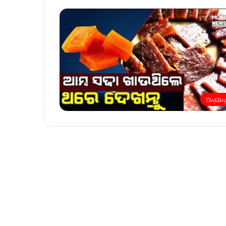
ଅନ୍ୟାନ