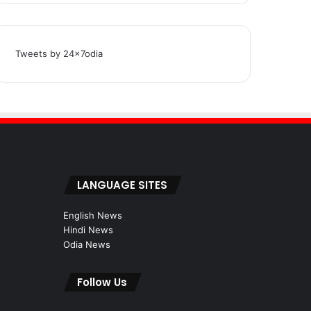
Tweets by 24x7odia
LANGUAGE SITES
English News
Hindi News
Odia News
Follow Us