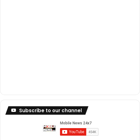
m
Subscribe to our channel