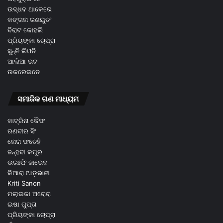
ଉଦ୍ଧବ ଥାକେରେ
କଙ୍ଗନା ରଣୟୁତଂ
ବିରାଟ କୋହଲି
ପ୍ରିୟଙ୍କା ଚୋପ୍ରା
ସୁନ୍ନି ଲିଓନି
ଆଲିଆ ଭଟ
ଉକରେଇନେ
ସମାଜିକ ଗଣ ମାଧ୍ୟମ
କାଟ୍ରିନା କୈଫ
ରଣବୀର ସିଂ
ନୋରା ଫତେହି
ଜନ୍ହବୀ କପୂର
ଉରଃଫି ଜାଭେଦ
କିଆରା ଆଡ଼ଭାନୀ
Kriti Sanon
ମଲାଇକା ଅରୋରା
ଇଷା ଗୁପ୍ତା
ପ୍ରିୟଙ୍କା ଚୋପ୍ରା