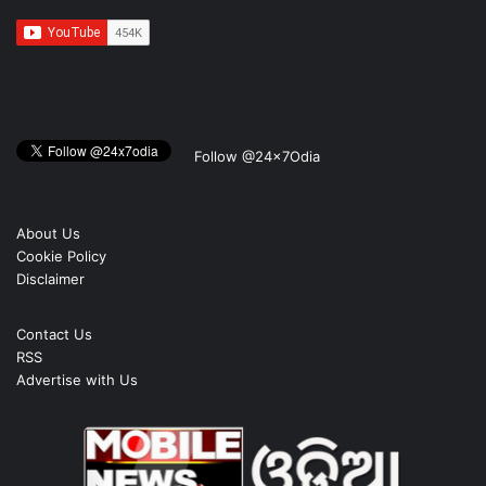
Follow @24x7Odia
About Us
Cookie Policy
Disclaimer
Contact Us
RSS
Advertise with Us