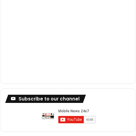
m
Subscribe to our channel