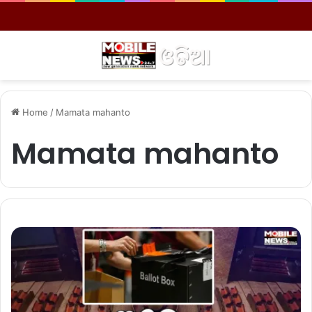
Menu
S
Home
/
Mamata mahanto
Mamata mahanto