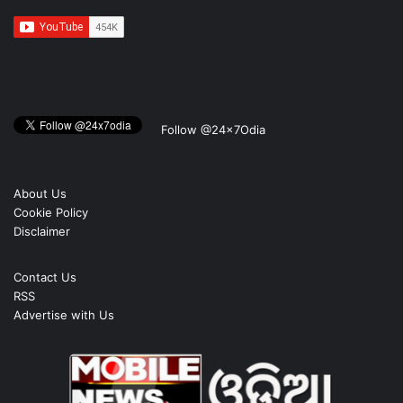
Follow @24x7Odia
About Us
Cookie Policy
Disclaimer
Contact Us
RSS
Advertise with Us