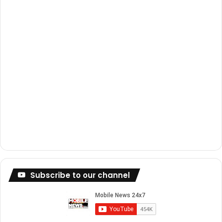
m
Subscribe to our channel