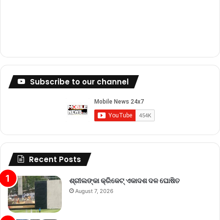
Subscribe to our channel
Recent Posts
ଶ୍ରୀଲଙ୍କା କ୍ରିକେଟ୍‌ ଏକାଦଶ ଦଳ ଘୋଷିତ
August 7, 2026