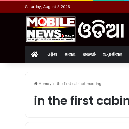
Saturday, August 8 2026
Home
ଓଡ଼ିଶା
ଜାତୀୟ
ରାଜନୀତି
ଅନ୍ତର୍ଜାତୀୟ
Home
/
in the first cabinet meeting
in the first cab