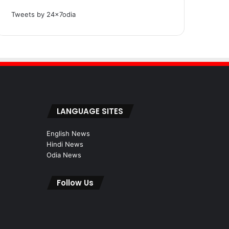
Tweets by 24x7odia
LANGUAGE SITES
English News
Hindi News
Odia News
Follow Us