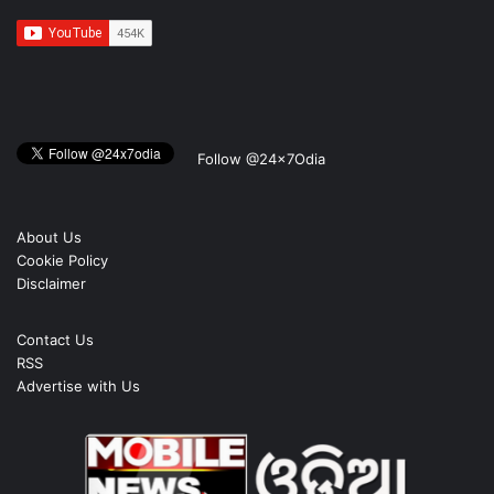
Follow @24x7Odia
About Us
Cookie Policy
Disclaimer
Contact Us
RSS
Advertise with Us