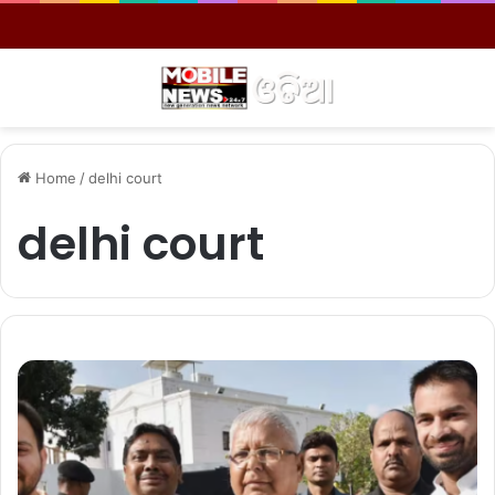
Menu
S
Home
/
delhi court
delhi court