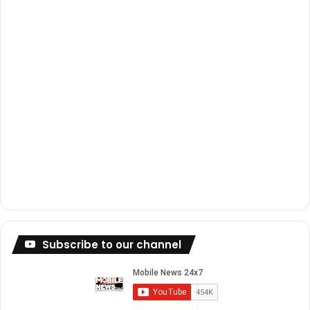
m
Subscribe to our channel