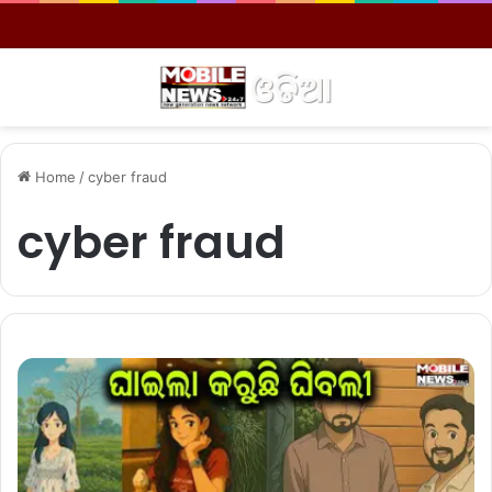
Menu
S
Home
/
cyber fraud
cyber fraud