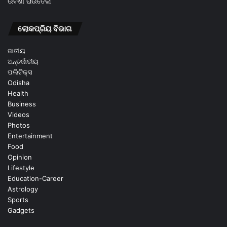
ଉର୍ବଶୀ ରାଉତେଲା
ଲୋକପ୍ରିୟ ବିଭାଗ
ଜାତୀୟ
ଅନ୍ତର୍ଜାତୀୟ
ପଲିଟିକ୍ସ
Odisha
Health
Business
Videos
Photos
Entertainment
Food
Opinion
Lifestyle
Education-Career
Astrology
Sports
Gadgets