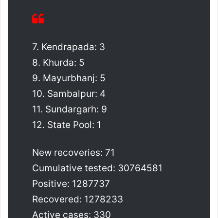
7. Kendrapada: 3
8. Khurda: 5
9. Mayurbhanj: 5
10. Sambalpur: 4
11. Sundargarh: 9
12. State Pool: 1
New recoveries: 71
Cumulative tested: 30764581
Positive: 1287737
Recovered: 1278233
Active cases: 330