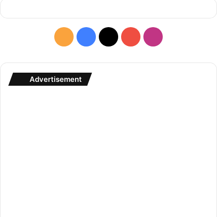
RSS
Facebook
X
YouTube
Instagram
Advertisement