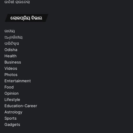
ଉର୍ବଶୀ ରାଉତେଲା
ଲୋକପ୍ରିୟ ବିଭାଗ
ଜାତୀୟ
ଅନ୍ତର୍ଜାତୀୟ
ପଲିଟିକ୍ସ
Odisha
Health
Business
Videos
Photos
Entertainment
Food
Opinion
Lifestyle
Education-Career
Astrology
Sports
Gadgets