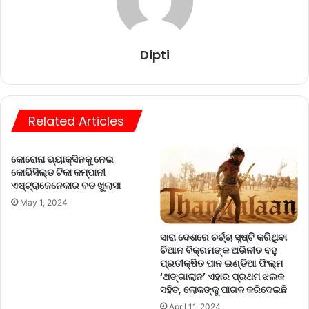
Dipti
Related Articles
କୋରୋନା ଭ୍ୟାକ୍ସିନକୁ ନେଇ
କୋଭିସିଲ୍ଡ ଟିକା କମ୍ପାନୀ
ଏଷ୍ଟ୍ରାଜେନେକାର ବଡ ଖୁଲାସା
May 1, 2024
ସାରା ଦେଶରେ ଚର୍ଚ୍ଚା ସୃଷ୍ଟି କରିଥିବା
ଚିଆନ ବିକ୍ରମଙ୍କ ଅଭିନୀତ ବହୁ
ପ୍ରତୀକ୍ଷିତ ପାନ ଇଣ୍ଡିଆ ଫିଲ୍ମ
‘ଥଙ୍ଗାଲାନ’ ଏହାର ପ୍ରଥମ ଝଲକ
ସହିତ, ଲୋକଙ୍କୁ ପାଗଳ କରିଦେଇଛି
April 11, 2024