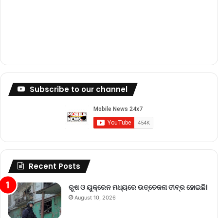
Subscribe to our channel
Recent Posts
ରୁଷ ଓ ୟୁକ୍ରେନ ମଧ୍ୟରେ ଉତ୍ତେଜନା ତୀବ୍ର ହୋଇଛି।
August 10, 2026