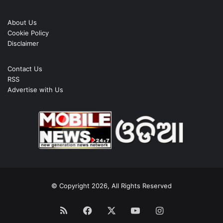
About Us
Cookie Policy
Disclaimer
Contact Us
RSS
Advertise with Us
© Copyright 2026, All Rights Reserved
RSS
Facebook
X
YouTube
Instagram