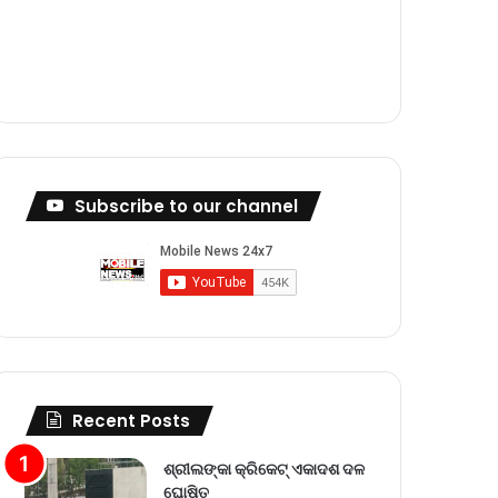
m
Subscribe to our channel
Recent Posts
ଶ୍ରୀଲଙ୍କା କ୍ରିକେଟ୍‌ ଏକାଦଶ ଦଳ
ଘୋଷିତ