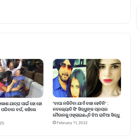
‘ବାପା ନଜିତିବା ଯାଏଁ ବାହା ହେବିନି’ :
ାକାଶ ଯାତ୍ରା ପାଇଁ ହୋ ହୋ
ନବଜ୍ୟୋତି ସିଂ ସିଦ୍ଧୁଙ୍କ ପ୍ରଚାର
 ପରିବାର ବର୍ଗ, କହିଲେ
ମୈଦାନକୁ ଓହ୍ଲାଇଛନ୍ତି ଝିଅ ରାବିଆ ସିଦ୍ଧୁ
February 11, 2022
025