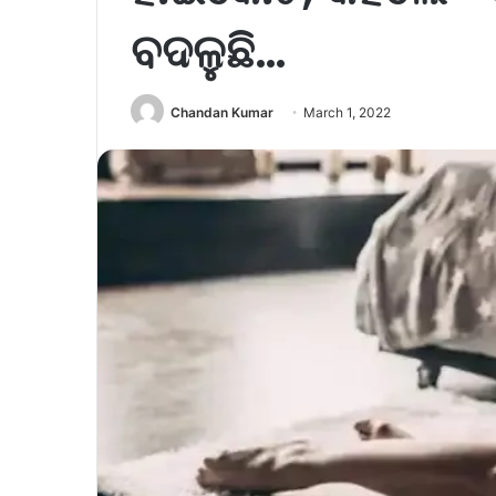
ବଦଳୁଛି…
Chandan Kumar
March 1, 2022