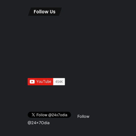
Follow Us
Follow
@24x7Odia